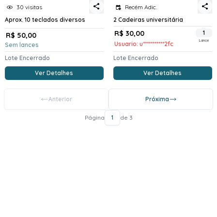
30 visitas
Recém Adic.
Aprox. 10 teclados diversos
2 Cadeiras universitária
R$ 30,00
1
R$ 50,00
Lance
Usuario: u***********2fc
Sem lances
Lote Encerrado
Lote Encerrado
Ver Detalhes
Ver Detalhes
Anterior
Próxima
Página
1
de 3