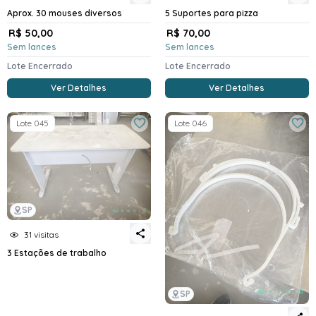
Aprox. 30 mouses diversos
5 Suportes para pizza
R$ 50,00
R$ 70,00
Sem lances
Sem lances
Lote Encerrado
Lote Encerrado
Ver Detalhes
Ver Detalhes
Lote 045
Lote 046
SP
31 visitas
3 Estações de trabalho
SP