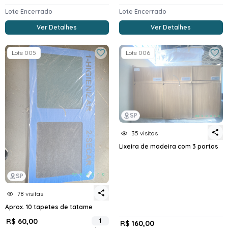
Lote Encerrado
Lote Encerrado
Ver Detalhes
Ver Detalhes
Lote 005
Lote 006
SP
35 visitas
Lixeira de madeira com 3 portas
SP
78 visitas
Aprox. 10 tapetes de tatame
R$ 60,00
1
R$ 160,00