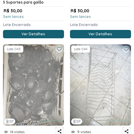
5 Suportes para galão
R$ 30,00
R$ 30,00
Sem lances
Sem lances
Lote Encerrado
Lote Encerrado
Ver Detalhes
Ver Detalhes
Lote 043
Lote 044
SP
SP
14 visitas
9 visitas