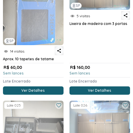
SP
5 visitas
Lixeira de madeira com 3 portas
SP
14 visitas
Aprox. 10 tapetes de tatame
R$ 60,00
R$ 160,00
Sem lances
Sem lances
Lote Encerrado
Lote Encerrado
Ver Detalhes
Ver Detalhes
Lote 025
Lote 026