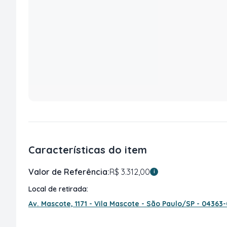
Características do item
Valor de Referência:
R$ 3.312,00
i
Local de retirada:
Av. Mascote, 1171 - Vila Mascote - São Paulo/SP - 04363-