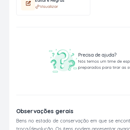
Edital e Regras
Visualizar
Precisa de ajuda?
Nós temos um time de espe
preparados para tirar as s
Observações gerais
Bens no estado de conservação em que se encontr
troca/devolução. Os itens podem apresentar avarias