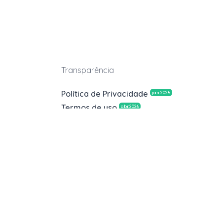
Transparência
Política de Privacidade
jan.2025
Termos de uso
abr.2026
Leiloeira Oficial
Alessandra Cavalcanti Antunes
JUCESP nº1405
Leiloeiro Oficial
George Henrique Bibeiro Benozzati
JUCESP nº262