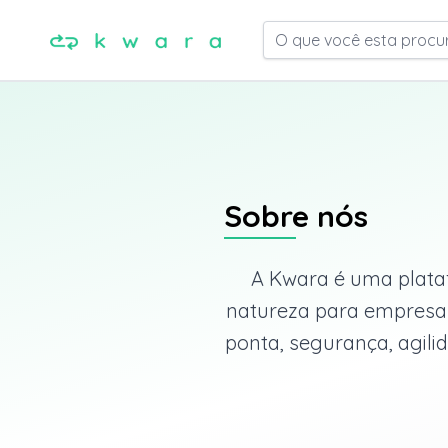
O que você esta procu
Sobre nós
A Kwara é uma plataf
natureza para empresas 
ponta, segurança, agili