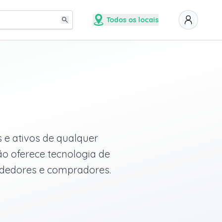
Todos os locais
 e ativos de qualquer
ão oferece tecnologia de
endedores e compradores.