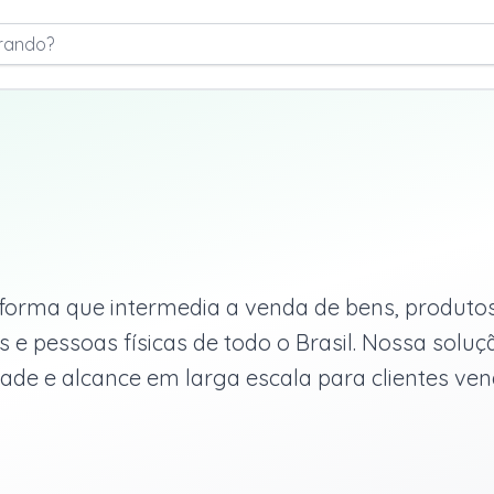
rando?
orma que intermedia a venda de bens, produtos
e pessoas físicas de todo o Brasil. Nossa soluç
dade e alcance em larga escala para clientes v