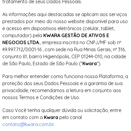
tratamento de seus Dados Pessoais.
As informações aqui destacadas se aplicam aos serviços
prestados por meio do nosso website disponível para uso
e acesso em dispositivos eletrônicos (celular, tablet,
computador) pela
KWARA GESTÃO DE ATIVOS E
NEGOCIOS LTDA.
, empresa inscrita no CNPJ/MF sob nº
49.997.712/0001-16 , com sede na Rua Minas Gerais, nº 316,
conjunto 61, bairro Higienópolis, CEP 01244-010, na cidade
de São Paulo, Estado de São Paulo ("
Kwara
").
Para melhor entender como funciona nossa Plataforma, a
proteção dos seus Dados Pessoais e a garantia de sua
privacidade, recomendamos a leitura em conjunto aos
nossos Termos e Condições de Uso.
Caso Você tenha qualquer dúvida ou solicitação, entre
em contato com a
Kwara
pelo canal
contato@kwara.com.br
.