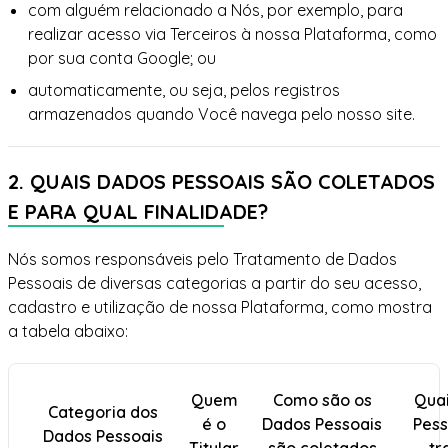
com alguém relacionado a Nós, por exemplo, para
realizar acesso via Terceiros à nossa Plataforma, como
por sua conta Google; ou
automaticamente, ou seja, pelos registros
armazenados quando Você navega pelo nosso site.
2. QUAIS DADOS PESSOAIS SÃO COLETADOS
E PARA QUAL FINALIDADE?
Nós somos responsáveis pelo Tratamento de Dados
Pessoais de diversas categorias a partir do seu acesso,
cadastro e utilização de nossa Plataforma, como mostra
a tabela abaixo:
Quem
Como são os
Qua
Categoria dos
é o
Dados Pessoais
Pess
Dados Pessoais