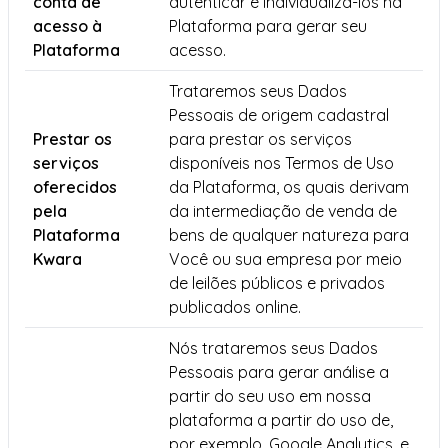
conta de
autenticar e individualizá-los na
acesso à
Plataforma para gerar seu
Plataforma
acesso.
Trataremos seus Dados
Pessoais de origem cadastral
Prestar os
para prestar os serviços
serviços
disponíveis nos Termos de Uso
oferecidos
da Plataforma, os quais derivam
pela
da intermediação de venda de
Plataforma
bens de qualquer natureza para
Kwara
Você ou sua empresa por meio
de leilões públicos e privados
publicados online.
Nós trataremos seus Dados
Pessoais para gerar análise a
partir do seu uso em nossa
plataforma a partir do uso de,
por exemplo, Google Analytics, e