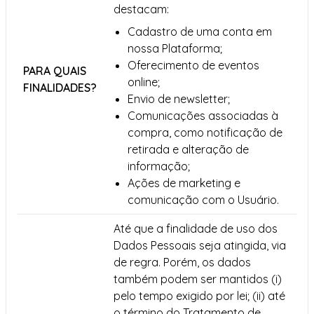
destacam:
Cadastro de uma conta em
nossa Plataforma;
Oferecimento de eventos
PARA QUAIS
online;
FINALIDADES?
Envio de newsletter;
Comunicações associadas à
compra, como notificação de
retirada e alteração de
informação;
Ações de marketing e
comunicação com o Usuário.
Até que a finalidade de uso dos
Dados Pessoais seja atingida, via
de regra. Porém, os dados
também podem ser mantidos (i)
pelo tempo exigido por lei; (ii) até
o término do Tratamento de