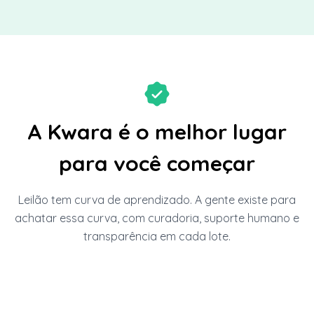
A Kwara é o melhor lugar
para você começar
Leilão tem curva de aprendizado. A gente existe para
achatar essa curva, com curadoria, suporte humano e
transparência em cada lote.