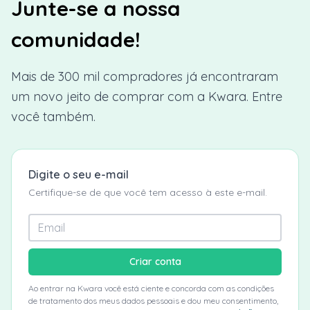
Junte-se a nossa
comunidade!
Mais de 300 mil compradores já encontraram
um novo jeito de comprar com a Kwara. Entre
você também.
Digite o seu e-mail
Certifique-se de que você tem acesso à este e-mail.
Criar conta
Ao entrar na Kwara você está ciente e concorda com as condições
de tratamento dos meus dados pessoais e dou meu consentimento,