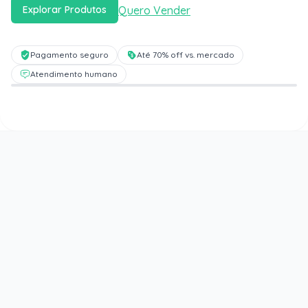
Quero Vender
Explorar Produtos
Pagamento seguro
Até 70% off vs. mercado
Atendimento humano