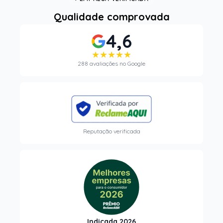
Qualidade comprovada
4,6
★★★★★
288 avaliações no Google
Reputação verificada
Indicada 2026