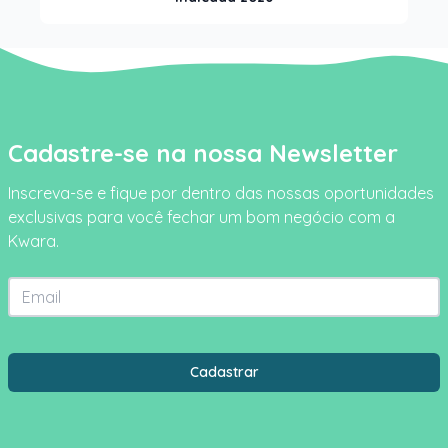
Cadastre-se na nossa Newsletter
Inscreva-se e fique por dentro das nossas oportunidades
exclusivas para você fechar um bom negócio com a
Kwara.
Email
Estado
Cidade
Cadastrar