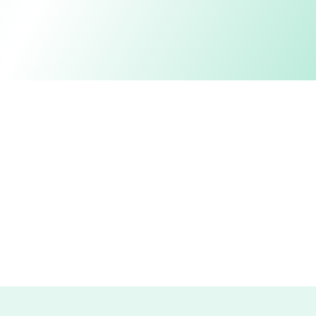
Edital, taxas e estado do item antes do lance
Lances ao vivo, 100% online, pelo celular