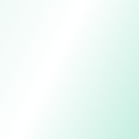
Ver ofertas disponíveis
Suporte humano de verdade, do lance à
retirada