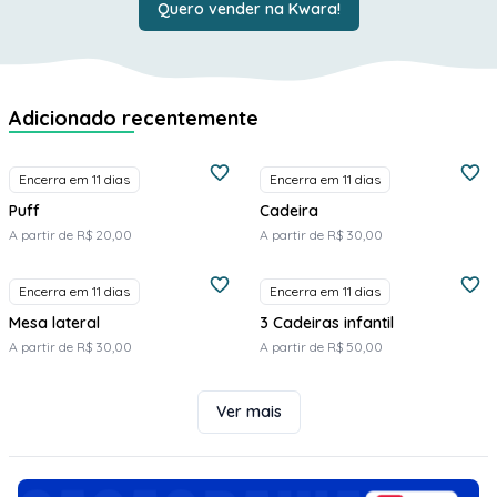
Quero vender na Kwara!
Adicionado recentemente
Encerra em 11 dias
Encerra em 11 dias
Puff
Cadeira
A partir de R$ 20,00
A partir de R$ 30,00
Encerra em 11 dias
Encerra em 11 dias
Mesa lateral
3 Cadeiras infantil
A partir de R$ 30,00
A partir de R$ 50,00
Ver mais