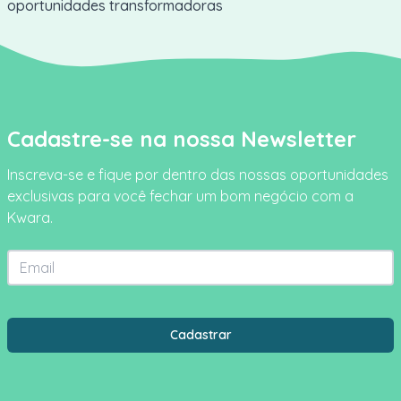
oportunidades transformadoras
Cadastre-se na nossa Newsletter
Inscreva-se e fique por dentro das nossas oportunidades
exclusivas para você fechar um bom negócio com a
Kwara.
Email
Estado
Cidade
Cadastrar