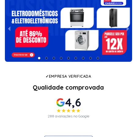
✓
EMPRESA VERIFICADA
Qualidade comprovada
4,6
★★★★★
288 avaliações no Google