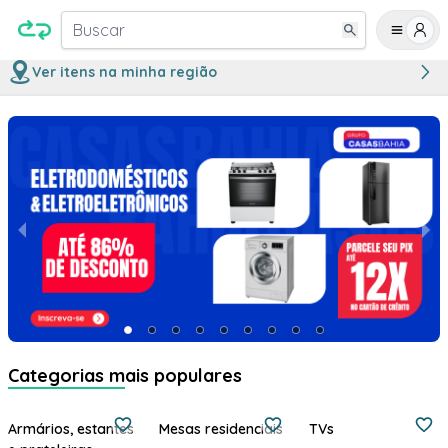
Buscar
Ver itens na minha região
Compre com Desconto de até 90% - Kwara
Categorias mais populares
Armários, estantes
Mesas residenciais
TVs