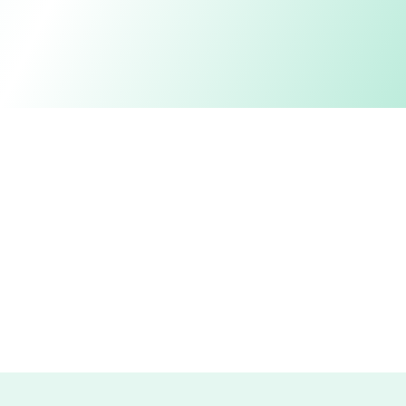
lance
Lances ao vivo, 100% online