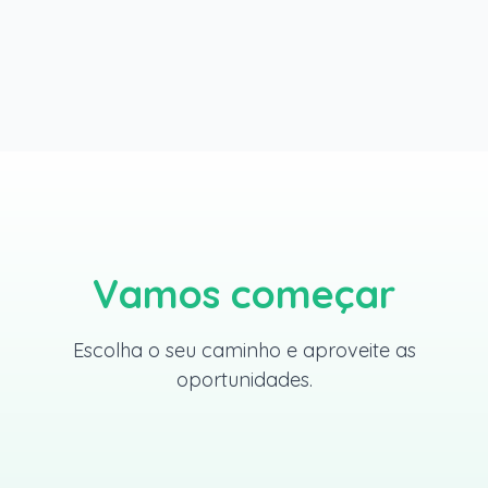
A Kwara é confiável para comprar cotas
e cartas de crédito?
Vamos começar
Escolha o seu caminho e aproveite as
oportunidades.