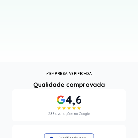
✓
EMPRESA VERIFICADA
Qualidade comprovada
4,6
★★★★★
288 avaliações no Google