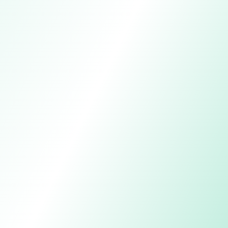
Ver cotas e cartas disponíveis
Suporte humano, do lance à transferência da
carta
Regras da administradora e do edital antes do