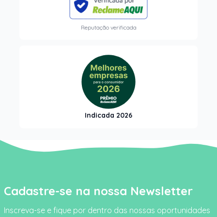
Reputação verificada
Indicada 2026
Cadastre-se na nossa Newsletter
Inscreva-se e fique por dentro das nossas oportunidades