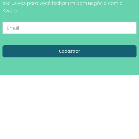
exclusivas para você fechar um bom negócio com a
Kwara.
Email
Estado
Cidade
Cadastrar