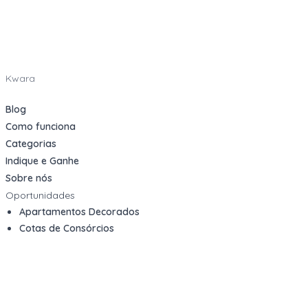
Kwara
Blog
Como funciona
Categorias
Indique e Ganhe
Sobre nós
Oportunidades
Apartamentos Decorados
Cotas de Consórcios
Desativações Corporativas
Leilões Judiciais
Logística Reversa
Mega Lotes