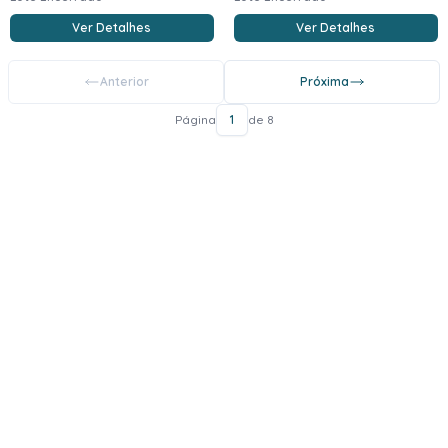
Ver Detalhes
Ver Detalhes
Anterior
Próxima
Página
1
de 8