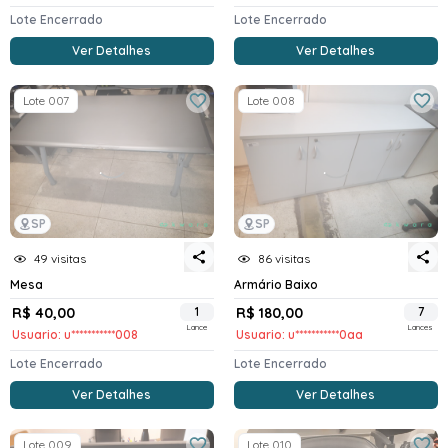
Lote Encerrado
Lote Encerrado
Ver Detalhes
Ver Detalhes
Lote 007
Lote 008
SP
SP
49 visitas
86 visitas
Mesa
Armário Baixo
R$ 40,00
1
R$ 180,00
7
Lance
Lances
Usuario: u***********008
Usuario: u***********0aa
Lote Encerrado
Lote Encerrado
Ver Detalhes
Ver Detalhes
Lote 009
Lote 010