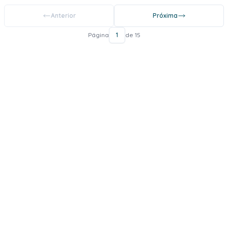
Anterior
Próxima
Página
1
de 15