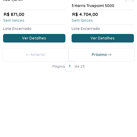
3 Harris Truepoint 5000
R$ 871,00
R$ 4.704,00
Sem lances
Sem lances
Lote Encerrado
Lote Encerrado
Ver Detalhes
Ver Detalhes
Anterior
Próxima
Página
1
de 23