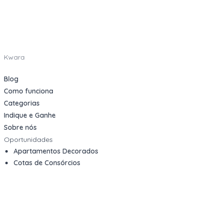
Kwara
Blog
Como funciona
Categorias
Indique e Ganhe
Sobre nós
Oportunidades
Apartamentos Decorados
Cotas de Consórcios
Desativações Corporativas
Leilões Judiciais
Logística Reversa
Mega Lotes