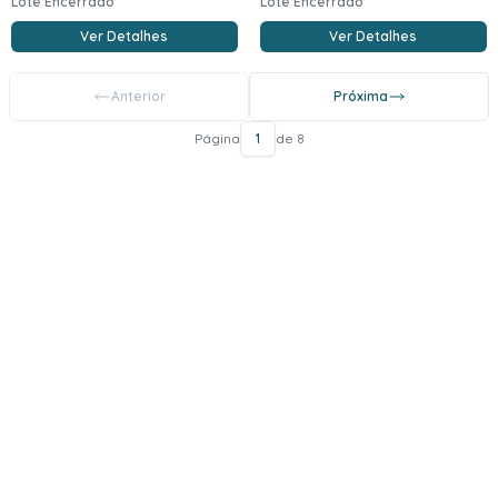
Lote Encerrado
Lote Encerrado
Ver Detalhes
Ver Detalhes
Anterior
Próxima
Página
1
de 8