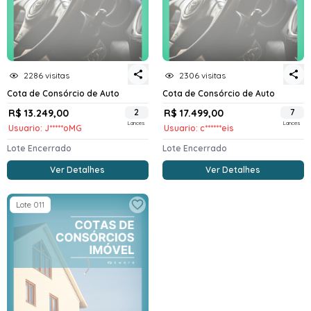
2286 visitas
2306 visitas
Cota de Consórcio de Auto
Cota de Consórcio de Auto
R$ 13.249,00
2
R$ 17.499,00
7
Lances
Lances
Usuario: J*****oMG
Usuario: c******eis
Lote Encerrado
Lote Encerrado
Ver Detalhes
Ver Detalhes
Lote 011