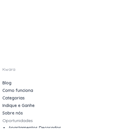
Kwara
Blog
Como funciona
Categorias
Indique e Ganhe
Sobre nós
Oportunidades
Apartamentos Decorados