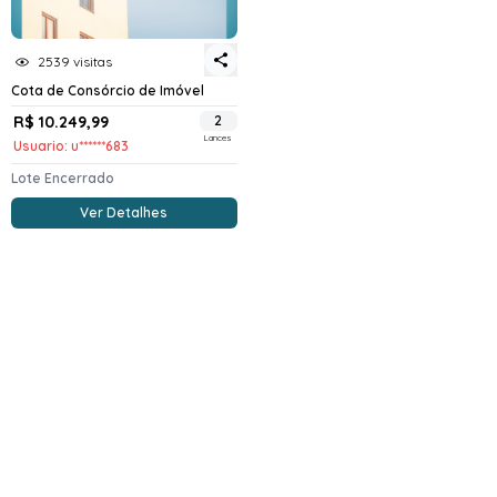
2539 visitas
Cota de Consórcio de Imóvel
R$ 10.249,99
2
Lances
Usuario: u******683
Lote Encerrado
Ver Detalhes