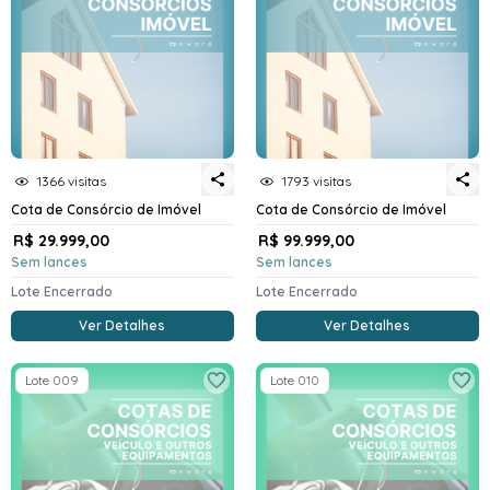
1366 visitas
1793 visitas
Cota de Consórcio de Imóvel
Cota de Consórcio de Imóvel
R$ 29.999,00
R$ 99.999,00
Sem lances
Sem lances
Lote Encerrado
Lote Encerrado
Ver Detalhes
Ver Detalhes
Lote 009
Lote 010