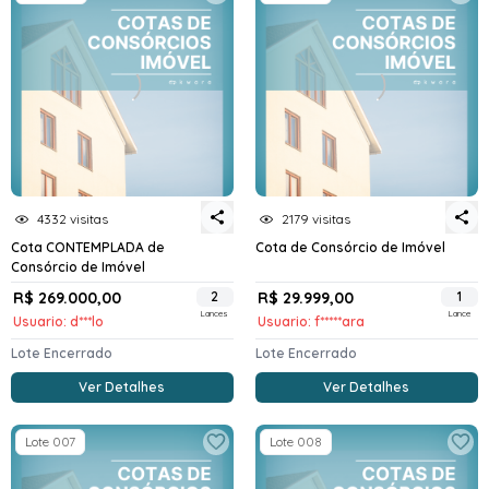
4332 visitas
2179 visitas
Cota CONTEMPLADA de
Cota de Consórcio de Imóvel
Consórcio de Imóvel
R$ 269.000,00
2
R$ 29.999,00
1
Lances
Lance
Usuario: d***lo
Usuario: f*****ara
Lote Encerrado
Lote Encerrado
Ver Detalhes
Ver Detalhes
Lote 007
Lote 008