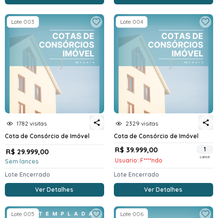
Lote 003
Lote 004
1782 visitas
2329 visitas
Cota de Consórcio de Imóvel
Cota de Consórcio de Imóvel
R$ 39.999,00
1
R$ 29.999,00
Lance
Usuario: F****ndo
Sem lances
Lote Encerrado
Lote Encerrado
Ver Detalhes
Ver Detalhes
Lote 005
Lote 006