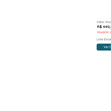
Valor Atu
R$ 440,
Usuario: L
Lote Enc
Ver 