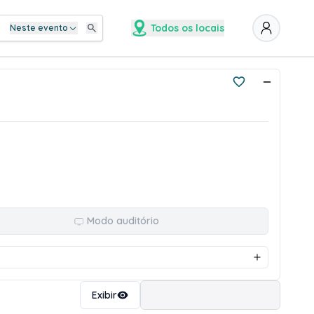
Todos os locais
Neste evento
Modo auditório
Ordenar
Exibir