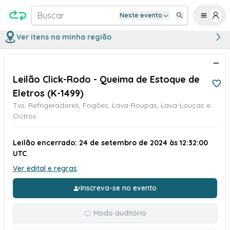
Buscar
Neste evento
Ver itens na minha região
Leilão Click-Rodo - Queima de Estoque de
Eletros (K-1499)
Tvs, Refrigeradores, Fogões, Lava-Roupas, Lava-Louças e
Outros
Leilão encerrado: 24 de setembro de 2024 às 12:32:00
UTC
Ver edital e regras
Inscreva-se no evento
Modo auditório