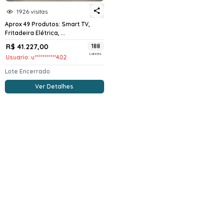
1926 visitas
Aprox 49 Produtos: Smart TV,
Fritadeira Elétrica, ...
R$ 41.227,00
188
Lances
Usuario: u***********402
Lote Encerrado
Ver Detalhes