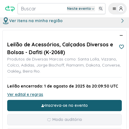
Buscar
Neste evento
Ver itens na minha região
Leilão de Acessórios, Calçados Diversos e
Bolsas - Dafiti (K-2068)
Produtos de Diversas Marcas como: Santa Lolla, Vizzano,
Colcci, Adidas, Jorge Bischoff, Ramarim, Dakota, Converse,
Oakley, Beira Rio.
Leilão encerrado: 1 de agosto de 2025 às 20:09:50 UTC
Ver edital e regras
Inscreva-se no evento
Modo auditório