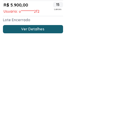
R$ 5.900,00
15
Lances
Usuario: u***********2f2
Lote Encerrado
Ver Detalhes