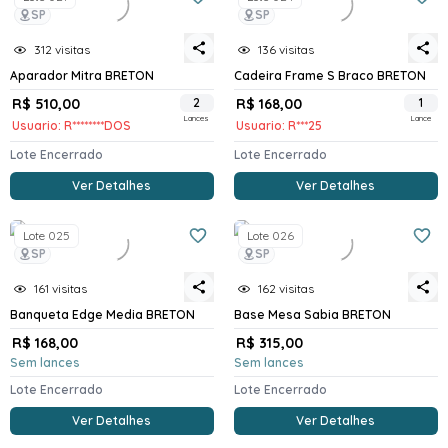
SP
SP
312 visitas
136 visitas
Aparador Mitra BRETON
Cadeira Frame S Braco BRETON
R$ 510,00
2
R$ 168,00
1
Lances
Lance
Usuario: R********DOS
Usuario: R***25
Lote Encerrado
Lote Encerrado
Ver Detalhes
Ver Detalhes
Lote 025
Lote 026
SP
SP
161 visitas
162 visitas
Banqueta Edge Media BRETON
Base Mesa Sabia BRETON
R$ 168,00
R$ 315,00
Sem lances
Sem lances
Lote Encerrado
Lote Encerrado
Ver Detalhes
Ver Detalhes