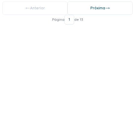
Anterior
Próxima
Página
1
de 13