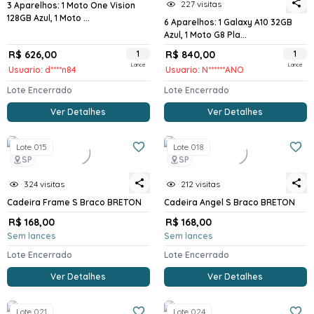
227 visitas
3 Aparelhos: 1 Moto One Vision
128GB Azul, 1 Moto ...
6 Aparelhos: 1 Galaxy A10 32GB
Azul, 1 Moto G8 Pla...
R$ 626,00
1
R$ 840,00
1
Lance
Lance
Usuario: d****n84
Usuario: N******ANO
Lote Encerrado
Lote Encerrado
Ver Detalhes
Ver Detalhes
Lote 015
Lote 018
SP
SP
324 visitas
212 visitas
Cadeira Frame S Braco BRETON
Cadeira Angel S Braco BRETON
R$ 168,00
R$ 168,00
Sem lances
Sem lances
Lote Encerrado
Lote Encerrado
Ver Detalhes
Ver Detalhes
Lote 021
Lote 024