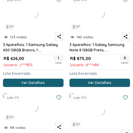
SP
SP
123 visitas
140 visitas
3 Aparelhos: 1 Samsung Galaxy
3 Aparelhos: 1 Galaxy Samsung
A50 128GB Branco, 1 ...
Note 8 128GB Preto, ...
R$ 626,00
1
R$ 875,00
9
Lance
Lances
Usuario: J****RES
Usuario: d****n84
Lote Encerrado
Lote Encerrado
Ver Detalhes
Ver Detalhes
Lote 011
Lote 012
SP
SP
88 visitas