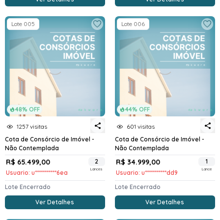
Lote 005
Lote 006
48% OFF
44% OFF
1257 visitas
601 visitas
Cota de Consórcio de Imóvel -
Cota de Consórcio de Imóvel -
Não Contemplada
Não Contemplada
R$ 65.499,00
2
R$ 34.999,00
1
Lances
Lance
Usuario: u***********6ea
Usuario: u***********dd9
Lote Encerrado
Lote Encerrado
Ver Detalhes
Ver Detalhes