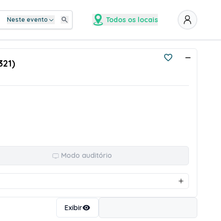
Todos os locais
Neste evento
321)
Modo auditório
Ordenar
Exibir