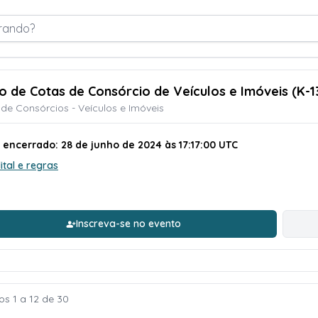
rando?
ão de Cotas de Consórcio de Veículos e Imóveis (K-1
de Consórcios - Veículos e Imóveis
 encerrado: 28 de junho de 2024 às 17:17:00 UTC
ital e regras
Inscreva-se no evento
os 1 a 12 de 30