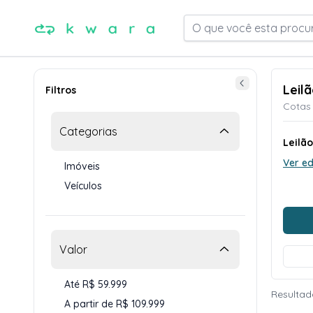
O que você esta procu
Leil
Filtros
Cotas 
Categorias
Leilão
Ver ed
Imóveis
Veículos
Valor
Até R$ 59.999
Resultad
A partir de R$ 109.999