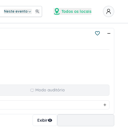
Todos os locais
Neste evento
Modo auditório
Ordenar
Exibir