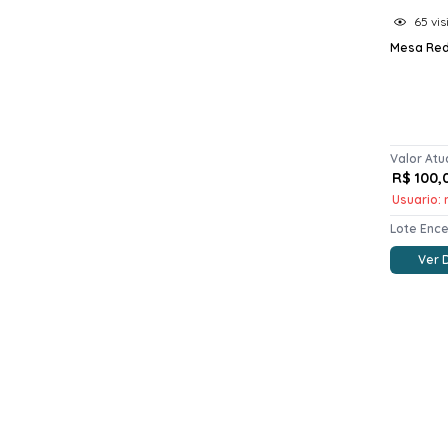
65 vis
Mesa Re
Valor Atu
R$ 100,
Usuario: 
Lote Enc
Ver 