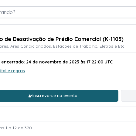
rando?
ão de Desativação de Prédio Comercial (K-1105)
res, Ares Condicionados, Estações de Trabalho, Eletros e Etc
o encerrado: 24 de novembro de 2023 às 17:22:00 UTC
ital e regras
Inscreva-se no evento
os 1 a 12 de 320