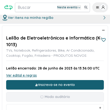
Buscar
Neste evento
Ver itens na minha região
Leilão de Eletroeletrônicos e Informática (K-
1013)
TVs, Notebook, Refrigeradores, Bike, Ar Condicionado,
Cooktop, Fogão, Fritadeira - PRODUTOS NOVOS
Leilão encerrado: 28 de junho de 2023 às 13:36:00 UTC
Ver edital e regras
Inscreva-se no evento
Modo auditório