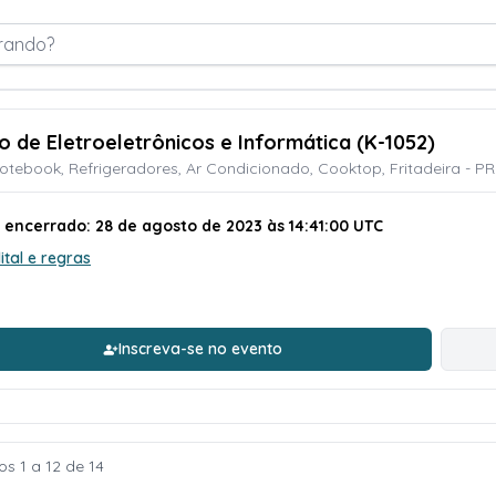
rando?
ão de Eletroeletrônicos e Informática (K-1052)
Notebook, Refrigeradores, Ar Condicionado, Cooktop, Fritadeira 
o encerrado: 28 de agosto de 2023 às 14:41:00 UTC
ital e regras
Inscreva-se no evento
os 1 a 12 de 14