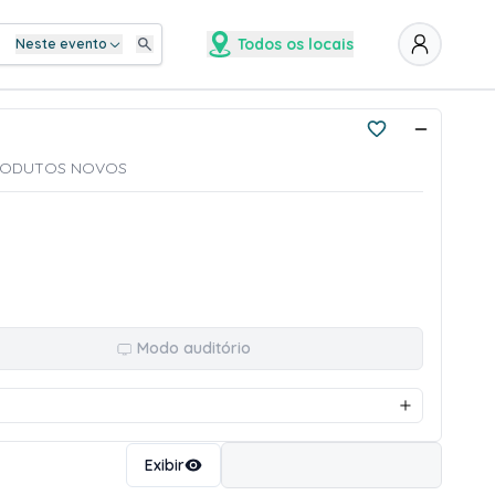
Todos os locais
Neste evento
- PRODUTOS NOVOS
Modo auditório
Ordenar
Exibir