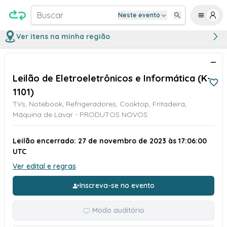
Buscar
Neste evento
Ver itens na minha região
Leilão de Eletroeletrônicos e Informática (K-
1101)
TVs, Notebook, Refrigeradores, Cooktop, Fritadeira,
Máquina de Lavar - PRODUTOS NOVOS
Leilão encerrado: 27 de novembro de 2023 às 17:06:00
UTC
Ver edital e regras
Inscreva-se no evento
Modo auditório