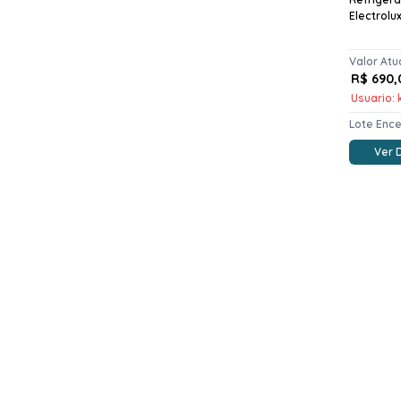
Electrolu
Valor Atu
R$ 690,
Usuario: k
Lote Enc
Ver 