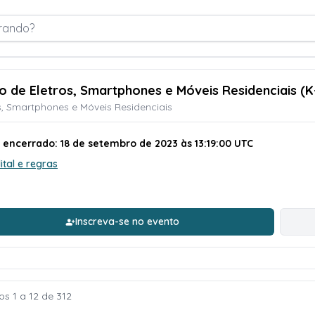
rando?
ão de Eletros, Smartphones e Móveis Residenciais (K
s, Smartphones e Móveis Residenciais
o encerrado: 18 de setembro de 2023 às 13:19:00 UTC
ital e regras
Inscreva-se no evento
os 1 a 12 de 312