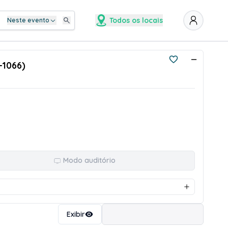
Todos os locais
Neste evento
-1066)
Modo auditório
Ordenar
Exibir