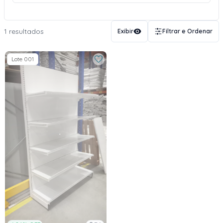
1 resultados
Exibir
Filtrar e Ordenar
Lote 001