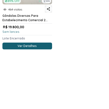
84% OFF
BA
464 visitas
Gôndolas Diversas Para
Estabelecimento Comercial 2...
R$ 19.800,00
Sem lances
Lote Encerrado
Ver Detalhes