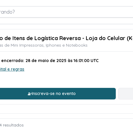
rando?
o de Itens de Logística Reversa - Loja do Celular (K
s de Mini Impressoras, Iphones e Notebooks
o encerrado: 28 de maio de 2025 às 16:01:00 UTC
ital e regras
Inscreva-se no evento
4 resultados