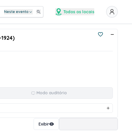
Todos os locais
Neste evento
-1924)
Modo auditório
Ordenar
Exibir