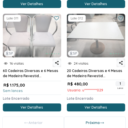
Ver Detalhes
Ver Detalhes
Lote 011
Lote 012
SP
SP
16 visitas
24 visitas
60 Cadeiras Diversas e 6 Mesas
20 Cadeiras Diversas e 4 Mesas
de Madeira Revestid...
de Madeira Revestid...
R$ 480,00
1
R$ 1.175,00
Lance
Usuario: u***********029
Sem lances
Lote Encerrado
Lote Encerrado
Ver Detalhes
Ver Detalhes
Anterior
Próxima