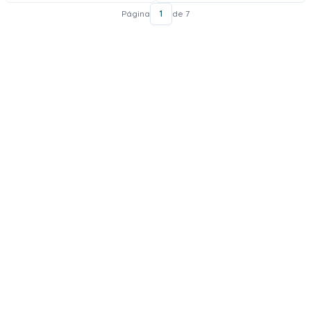
Página
1
de 7