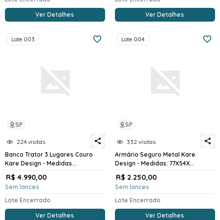
Ver Detalhes
Ver Detalhes
Lote 003
Lote 004
SP
SP
224 visitas
332 visitas
Banco Trator 3 Lugares Couro
Armário Seguro Metal Kare
Kare Design - Medidas...
Design - Medidas: 77X54X...
R$ 4.990,00
R$ 2.250,00
Sem lances
Sem lances
Lote Encerrado
Lote Encerrado
Ver Detalhes
Ver Detalhes