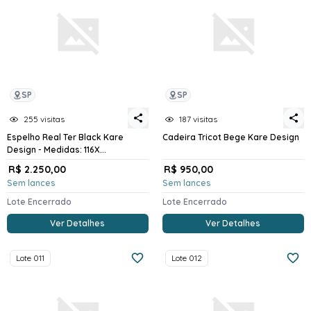
SP
SP
255 visitas
187 visitas
Espelho Real Ter Black Kare
Cadeira Tricot Bege Kare Design
Design - Medidas: 116X...
R$ 2.250,00
R$ 950,00
Sem lances
Sem lances
Lote Encerrado
Lote Encerrado
Ver Detalhes
Ver Detalhes
Lote 011
Lote 012