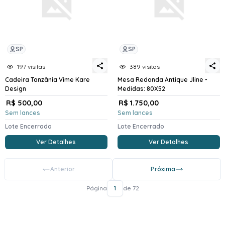
SP
SP
197 visitas
389 visitas
Cadeira Tanzânia Vime Kare
Mesa Redonda Antique Jline -
Design
Medidas: 80X52
R$ 500,00
R$ 1.750,00
Sem lances
Sem lances
Lote Encerrado
Lote Encerrado
Ver Detalhes
Ver Detalhes
Anterior
Próxima
Página
1
de 72