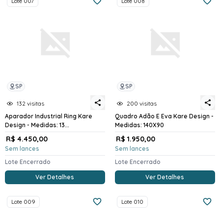
Lote 007
Lote 008
SP
SP
132 visitas
200 visitas
Aparador Industrial Ring Kare
Quadro Adão E Eva Kare Design -
Design - Medidas: 13...
Medidas: 140X90
R$ 4.450,00
R$ 1.950,00
Sem lances
Sem lances
Lote Encerrado
Lote Encerrado
Ver Detalhes
Ver Detalhes
Lote 009
Lote 010