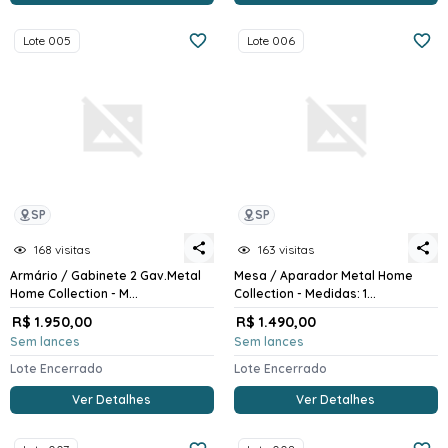
Lote 005
Lote 006
SP
SP
168 visitas
163 visitas
Armário / Gabinete 2 Gav.Metal
Mesa / Aparador Metal Home
Home Collection - M...
Collection - Medidas: 1...
R$ 1.950,00
R$ 1.490,00
Sem lances
Sem lances
Lote Encerrado
Lote Encerrado
Ver Detalhes
Ver Detalhes