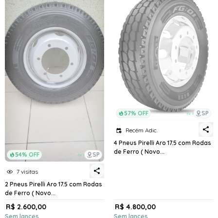
57% OFF
SP
Recém Adic.
4 Pneus Pirelli Aro 17.5 com Rodas
de Ferro ( Novo...
54% OFF
SP
7 visitas
2 Pneus Pirelli Aro 17.5 com Rodas
de Ferro ( Novo...
R$ 2.600,00
R$ 4.800,00
Sem lances
Sem lances