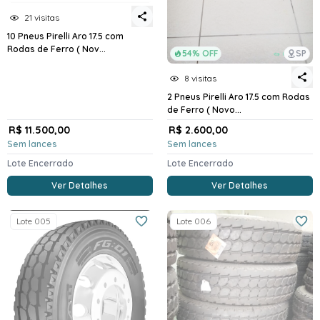
21 visitas
10 Pneus Pirelli Aro 17.5 com
Rodas de Ferro ( Nov...
54% OFF
SP
8 visitas
2 Pneus Pirelli Aro 17.5 com Rodas
de Ferro ( Novo...
R$ 11.500,00
R$ 2.600,00
Sem lances
Sem lances
Lote Encerrado
Lote Encerrado
Ver Detalhes
Ver Detalhes
Lote 005
Lote 006