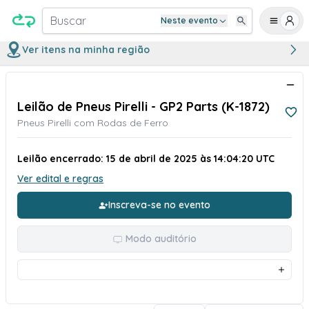
Buscar
Neste evento
Ver itens na minha região
Leilão de Pneus Pirelli - GP2 Parts (K-1872)
Pneus Pirelli com Rodas de Ferro
Leilão encerrado: 15 de abril de 2025 às 14:04:20 UTC
Ver edital e regras
Inscreva-se no evento
Modo auditório