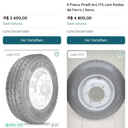
4 Pneus Pirelli Aro 17.5 com Rodas
de Ferro ( Novo...
R$ 2.600,00
R$ 4.800,00
Sem lances
Sem lances
Lote Encerrado
Lote Encerrado
Ver Detalhes
Ver Detalhes
Lote 003
Lote 004
59% OFF
SP