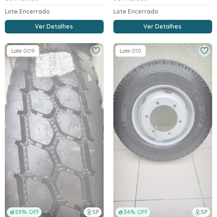
Lote Encerrado
Lote Encerrado
Ver Detalhes
Ver Detalhes
Lote 009
Lote 010
59% OFF
SP
54% OFF
SP