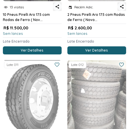
13 visitas
Recém Adic.
10 Pneus Pirelli Aro 17.5 com
2 Pneus Pirelli Aro 17.5 com Rodas
Rodas de Ferro ( Nov...
de Ferro ( Novo...
R$ 11.500,00
R$ 2.600,00
Sem lances
Sem lances
Lote Encerrado
Lote Encerrado
Ver Detalhes
Ver Detalhes
Lote 011
Lote 012