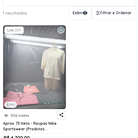
1 resultados
Exibir
Filtrar e Ordenar
Lote 001
MG
926 visitas
Aprox. 73 Itens - Roupas Nike
Sportswear (Produtos...
R$ 4.700,00