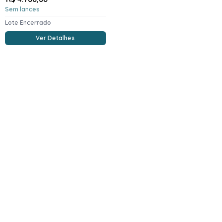
Sem lances
Lote Encerrado
Ver Detalhes