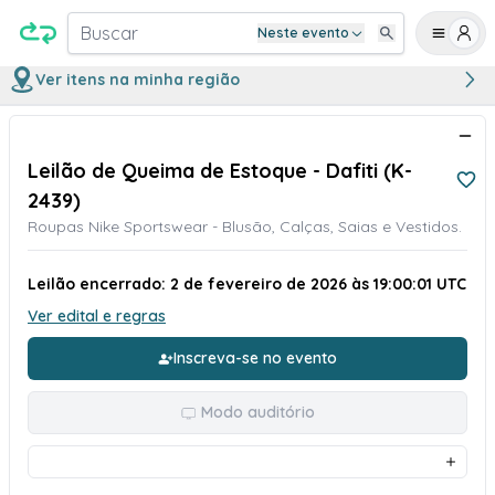
Buscar
Neste evento
Ver itens na minha região
Leilão de Queima de Estoque - Dafiti (K-
2439)
Roupas Nike Sportswear - Blusão, Calças, Saias e Vestidos.
Leilão encerrado: 2 de fevereiro de 2026 às 19:00:01 UTC
Ver edital e regras
Inscreva-se no evento
Modo auditório