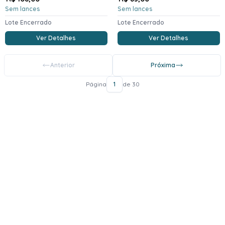
Sem lances
Sem lances
Lote Encerrado
Lote Encerrado
Ver Detalhes
Ver Detalhes
Anterior
Próxima
Página
1
de 30