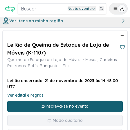
Buscar
Neste evento
Ver itens na minha região
Leilão de Queima de Estoque de Loja de
Móveis (K-1107)
Queima de Estoque de Loja de Móveis - Mesas, Cadeiras,
Poltronas, Puffs, Banquetas, Etc
Leilão encerrado: 21 de novembro de 2023 às 14:48:00
UTC
Ver edital e regras
Inscreva-se no evento
Modo auditório