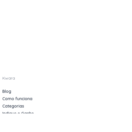
Kwara
Blog
Como funciona
Categorias
Indique e Ganhe
Sobre nós
Oportunidades