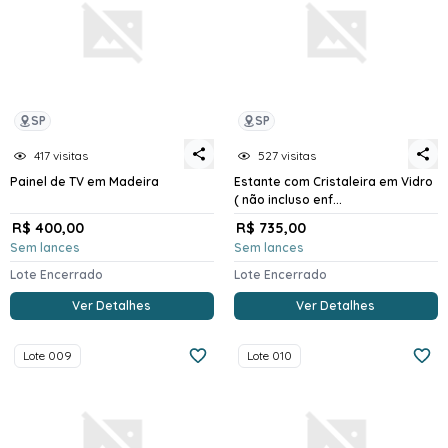
SP
SP
417 visitas
527 visitas
Painel de TV em Madeira
Estante com Cristaleira em Vidro
( não incluso enf...
R$ 400,00
R$ 735,00
Sem lances
Sem lances
Lote Encerrado
Lote Encerrado
Ver Detalhes
Ver Detalhes
Lote 009
Lote 010