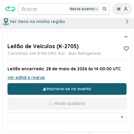
Buscar
Neste evento
Ver itens na minha região
Leilão de Veículos (K-2705)
Caminhão VW 8.160 DRC 4x2 - Baú Refrigerado
Leilão encerrado: 28 de maio de 2026 às 14:00:00 UTC
Ver edital e regras
Inscreva-se no evento
Modo auditório