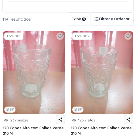
114 resultados
Exibir
Filtrar e Ordenar
Lote 001
Lote 002
SP
SP
237 visitas
125 visitas
120 Copos Alto com Folhas Verde
120 Copos Alto com Folhas Verde
210 Ml
210 Ml