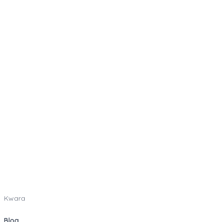
Kwara
Blog