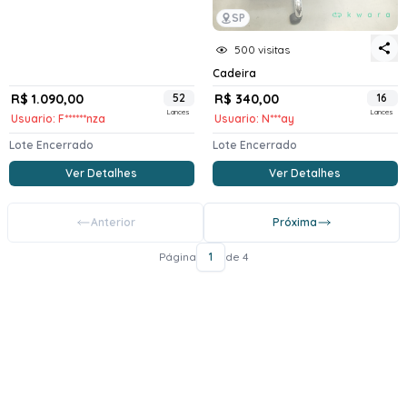
SP
500 visitas
Cadeira
R$ 1.090,00
52
R$ 340,00
16
Lances
Lances
Usuario: F******nza
Usuario: N***ay
Lote Encerrado
Lote Encerrado
Ver Detalhes
Ver Detalhes
Anterior
Próxima
Página
1
de 4