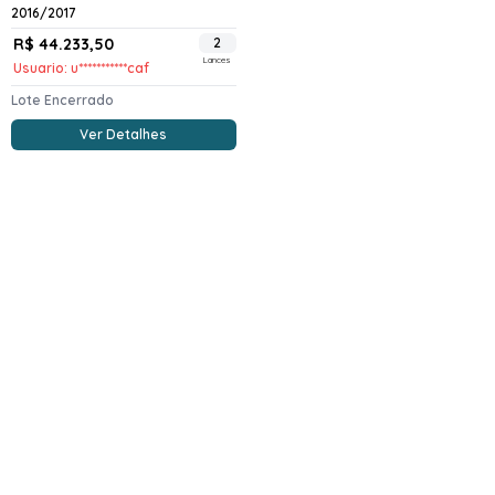
2016/2017
R$ 44.233,50
2
Lances
Usuario: u***********caf
Lote Encerrado
Ver Detalhes