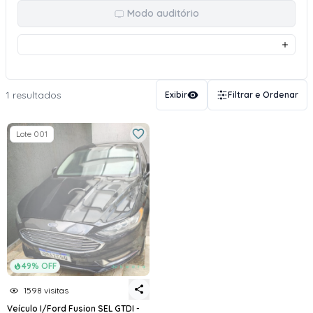
Modo auditório
1 resultados
Exibir
Filtrar e Ordenar
Lote 001
49% OFF
1598 visitas
Veículo I/Ford Fusion SEL GTDI -