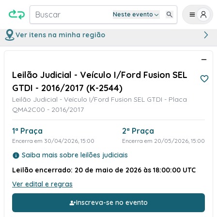
Buscar
Neste evento
Ver itens na minha região
Leilão Judicial - Veículo I/Ford Fusion SEL
GTDI - 2016/2017 (K-2544)
Leilão Judicial - Veículo I/Ford Fusion SEL GTDI - Placa
QMA2C00 - 2016/2017
1ª Praça
2ª Praça
Encerra em 30/04/2026, 15:00
Encerra em 20/05/2026, 15:00
Saiba mais sobre leilões judiciais
Leilão encerrado: 20 de maio de 2026 às 18:00:00 UTC
Ver edital e regras
Inscreva-se no evento