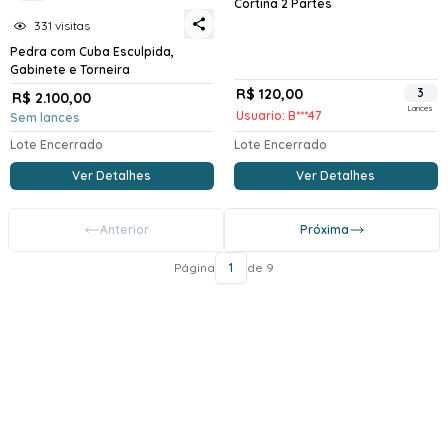
Cortina 2 Partes
331 visitas
Pedra com Cuba Esculpida,
Gabinete e Torneira
R$ 120,00
3
R$ 2.100,00
Lances
Usuario: B***47
Sem lances
Lote Encerrado
Lote Encerrado
Ver Detalhes
Ver Detalhes
Anterior
Próxima
Página
1
de 9