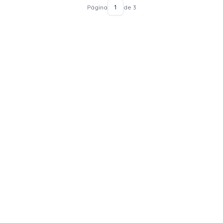
Página
1
de 3