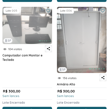
Lote 005
Lote 006
SP
104 visitas
Computador com Monitor e
Teclado
SP
136 visitas
Armário Alto
R$ 300,00
R$ 300,00
Sem lances
Sem lances
Lote Encerrado
Lote Encerrado