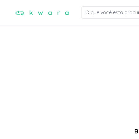
O que você esta procu
B