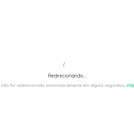
Redirecionando...
 não for redirecionado automaticamente em alguns segundos,
cli