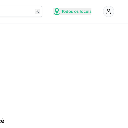
Todos os locais
cê