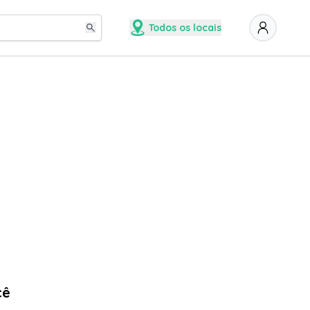
Todos os locais
cê