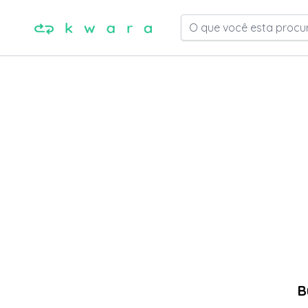
O que você esta procu
B