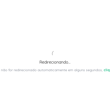
Redirecionando...
 não for redirecionado automaticamente em alguns segundos,
cli