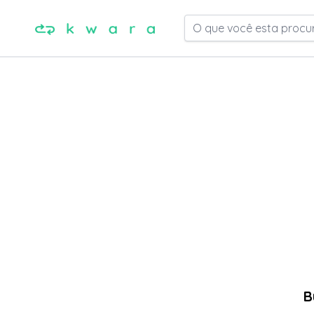
O que você esta procu
B