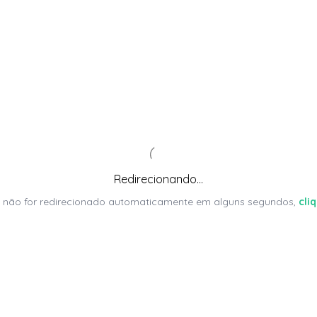
Redirecionando...
 não for redirecionado automaticamente em alguns segundos,
cli