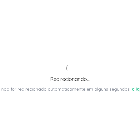
Redirecionando...
 não for redirecionado automaticamente em alguns segundos,
cli