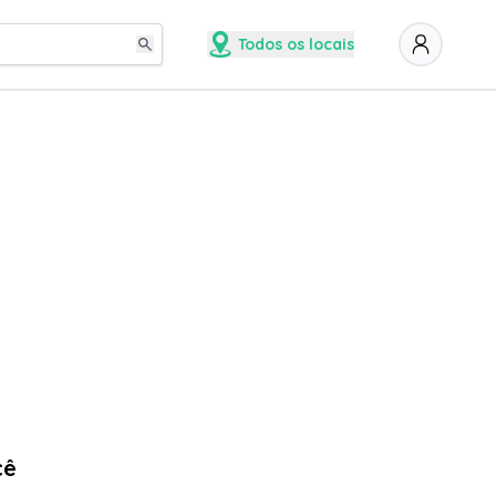
Todos os locais
cê