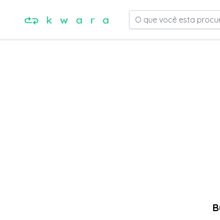
O que você esta procu
B