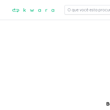
O que você esta procu
B