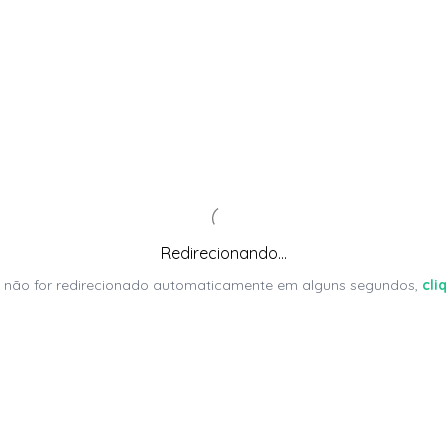
Redirecionando...
 não for redirecionado automaticamente em alguns segundos,
cli