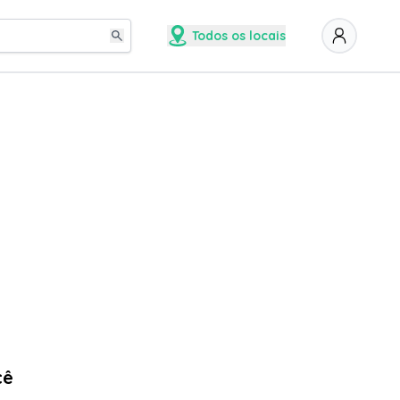
Todos os locais
cê