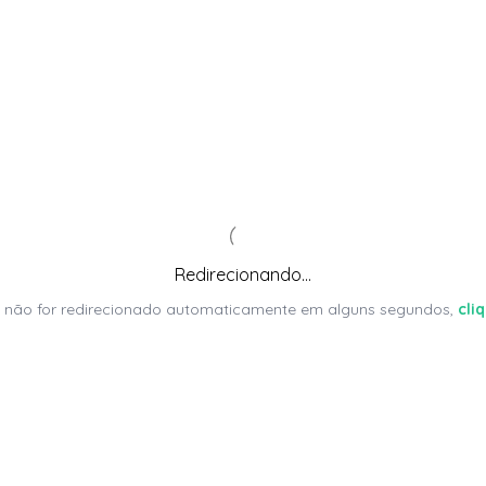
Redirecionando...
 não for redirecionado automaticamente em alguns segundos,
cli