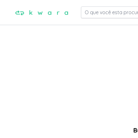
O que você esta procu
B