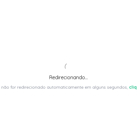
Redirecionando...
 não for redirecionado automaticamente em alguns segundos,
cli