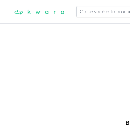
O que você esta procu
B