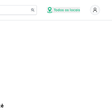
Todos os locais
cê