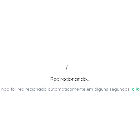
Redirecionando...
 não for redirecionado automaticamente em alguns segundos,
cli