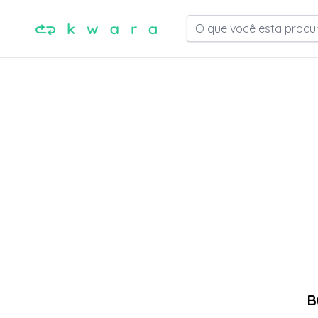
O que você esta procu
B