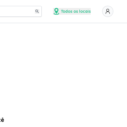
Todos os locais
cê