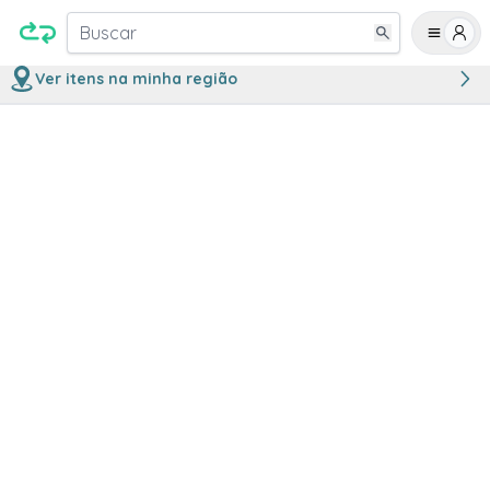
Buscar
Ver itens na minha região