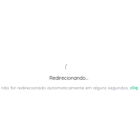
Redirecionando...
 não for redirecionado automaticamente em alguns segundos,
cli