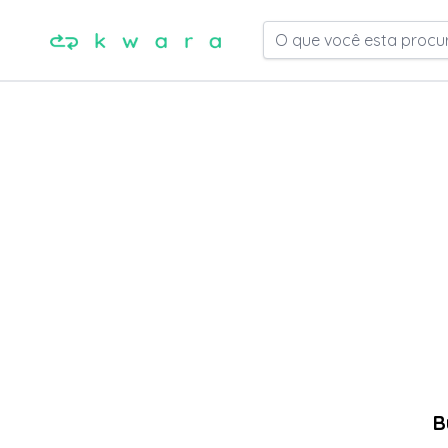
O que você esta procu
B