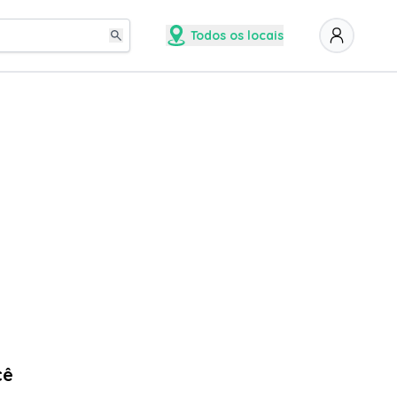
Todos os locais
cê