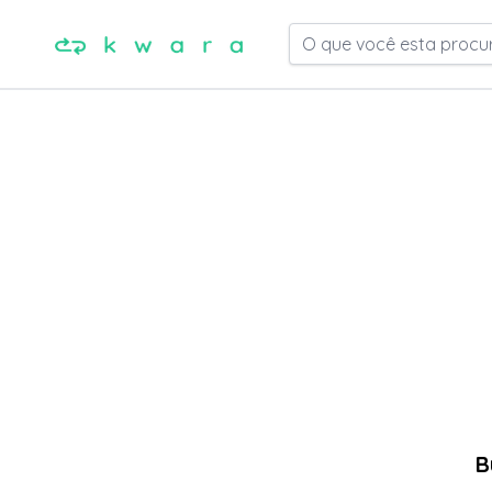
O que você esta procu
B