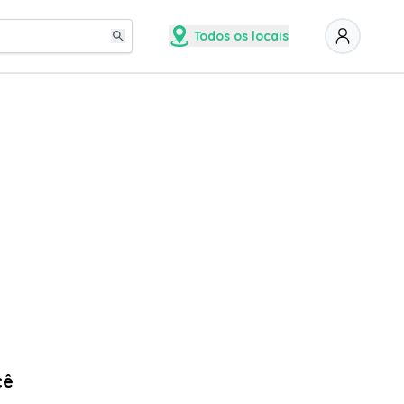
Todos os locais
cê