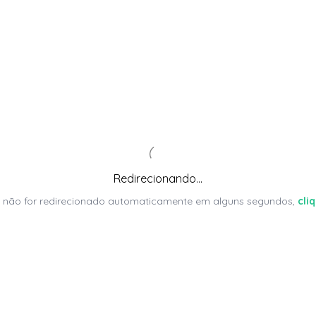
Redirecionando...
 não for redirecionado automaticamente em alguns segundos,
cli